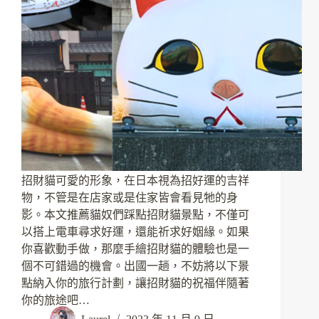
招財貓可愛的形象，在日本視為招好運的吉祥
物，不管是在店家或是住家皆會看見牠的身
影。本文推薦貓奴們踩點招財貓景點，不僅可
以搭上電車尋求好運，還能祈求好姻緣。如果
你喜歡動手做，那麼手繪招財貓的體驗也是一
個不可錯過的機會。出國一趟，不妨將以下景
點納入你的旅行計劃，讓招財貓的祝福伴隨著
你的旅途吧…