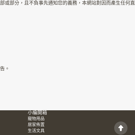
部或部分，且不負事先通知您的義務，本網站對因而產生任何直
告。
小編開箱
寵物用品
居家佈置
生活文具