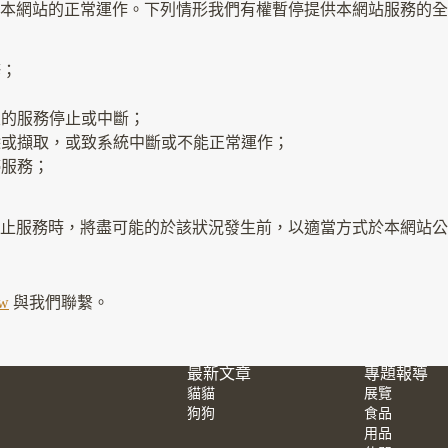
本網站的正常運作。下列情形我們有權暫停提供本網站服務的全
修；
致的服務停止或中斷；
除或擷取，或致系統中斷或不能正常運作；
停服務；
止服務時，將盡可能的於該狀況發生前，以適當方式於本網站公
tw
與我們聯繫。
最新文章
專題報導
貓貓
展覽
狗狗
食品
用品