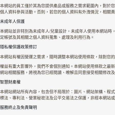
本網站的員工僅於其為您提供產品或服務之需求範圍內，對於您
個人資料參與活動。否則，若您的個人資料有外洩情況，相關責
未成年人保護
本網站並非特別為未成年人/兒童設計，未成年人使用本網站時
定帳號及其相關之個人資料蒐集、處理及利用行為。
隱私權保護政策修訂
本網站有權因營運之需求，隨時調整本網站使用條款，除對您的
權益有重大影響外，我們不會個別通知。本網站使用條款之最新
網站相關服務，將視為您已經閱讀、暸解且同意接受相關修改及
智慧財產權
本網站網站所有內容，包含但不局限於：圖片、網站架構、程式
標法、專利法、營業秘密法及公平交易法之保護，非經本網站或
服務終止及免責聲明