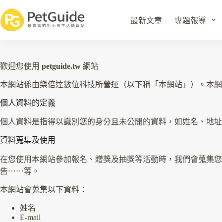
最新文章
專題報導
歡迎您使用
petguide.tw
網站
本網站係由樂倍達數位科技所營運（以下稱「本網站」）。本網
個人資料的定義
個人資料是指得以識別您的身分且未公開的資料，如姓名、地址
資料蒐集及使用
在您使用本網站參加報名、贈獎及抽獎等活動時，我們會蒐集您
告⋯⋯等。
本網站會蒐集以下資料：
姓名
E-mail