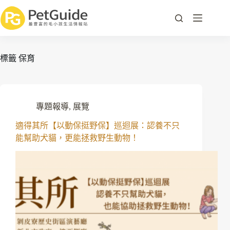
標籤
保育
專題報導
,
展覽
適得其所【以動保挺野保】巡迴展：認養不只
能幫助犬貓，更能拯救野生動物！