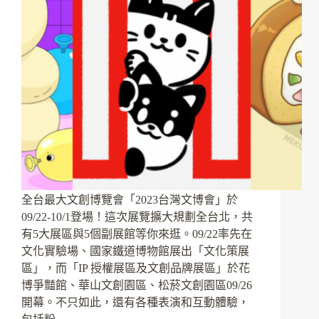
全台最大文創博覽會「2023台灣文博會」於
09/22-10/1登場！這次展覽擴大規劃全台北，共
有5大展區與5個副展館等你來逛。09/22率先在
文化實驗場、國家鐵道博物館展出「文化策展
區」，而「IP 授權展區及文創品牌展區」於花
博爭豔館、華山文創園區、松菸文創園區09/26
開幕。不只如此，還有各種表演和互動體驗，