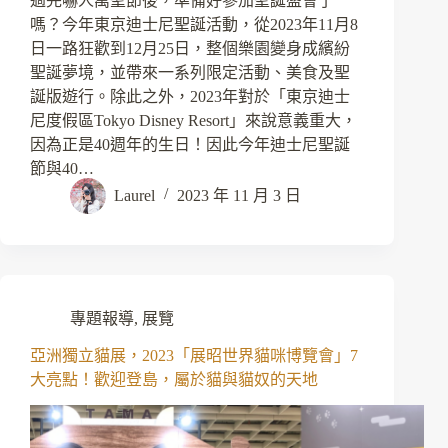
過完嚇人萬聖節後，準備好參加聖誕盛會了
嗎？今年東京迪士尼聖誕活動，從2023年11月8
日一路狂歡到12月25日，整個樂園變身成繽紛
聖誕夢境，並帶來一系列限定活動、美食及聖
誕版遊行。除此之外，2023年對於「東京迪士
尼度假區Tokyo Disney Resort」來說意義重大，
因為正是40週年的生日！因此今年迪士尼聖誕
節與40…
Laurel
2023 年 11 月 3 日
專題報導
,
展覽
亞洲獨立貓展，2023「展昭世界貓咪博覽會」7
大亮點！歡迎登島，屬於貓與貓奴的天地