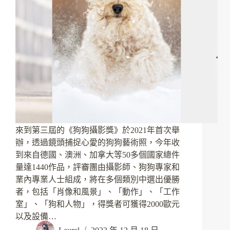
來到第三屆的《狗狗攝影獎》於2021年首次舉
辦，透過鏡頭捕捉心愛的狗狗藝術照，今年收
到來自德國、澳洲、加拿大等50多個國家總件
量達1440作品，評審團由攝影師、狗狗專家和
業內專業人士組成，將在多個類別中選出優勝
者，包括「肖像和風景」、「動作」、「工作
室」、「狗和人物」，得獎者可獲得2000歐元
以及設備…