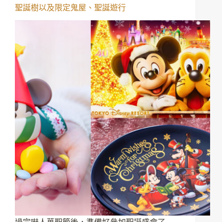
聖誕樹以及限定鬼屋、聖誕遊行