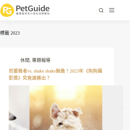
標籤
2023
休閒
,
專題報導
芭蕾舞者vs. shake shake舞擔！2023年《狗狗攝
影獎》究竟誰勝出？