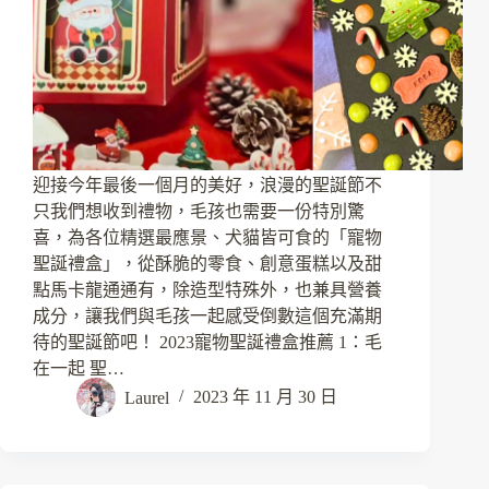
迎接今年最後一個月的美好，浪漫的聖誕節不
只我們想收到禮物，毛孩也需要一份特別驚
喜，為各位精選最應景、犬貓皆可食的「寵物
聖誕禮盒」，從酥脆的零食、創意蛋糕以及甜
點馬卡龍通通有，除造型特殊外，也兼具營養
成分，讓我們與毛孩一起感受倒數這個充滿期
待的聖誕節吧！ 2023寵物聖誕禮盒推薦 1：毛
在一起 聖…
Laurel
2023 年 11 月 30 日