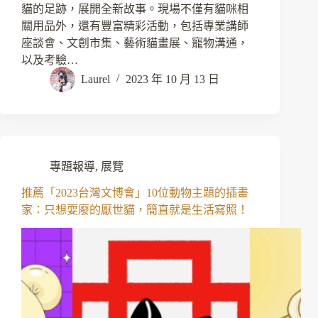
貓的足跡，展開全新故事。現場不僅有貓咪相
關用品外，還有豐富精彩活動，包括專業講師
座談會、文創市集、藝術貓畫展、寵物溝通，
以及考驗…
Laurel
2023 年 10 月 13 日
專題報導
,
展覽
推薦「2023台灣文博會」10位動物主題的插畫
家：只想耍廢的厭世貓，簡直就是生活寫照！