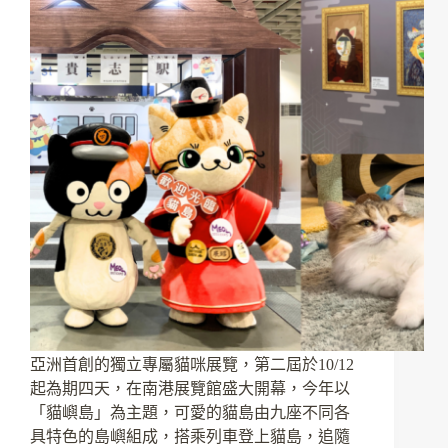
亞洲首創的獨立專屬貓咪展覽，第二屆於10/12
起為期四天，在南港展覽館盛大開幕，今年以
「貓嶼島」為主題，可愛的貓島由九座不同各
具特色的島嶼組成，搭乘列車登上貓島，追隨