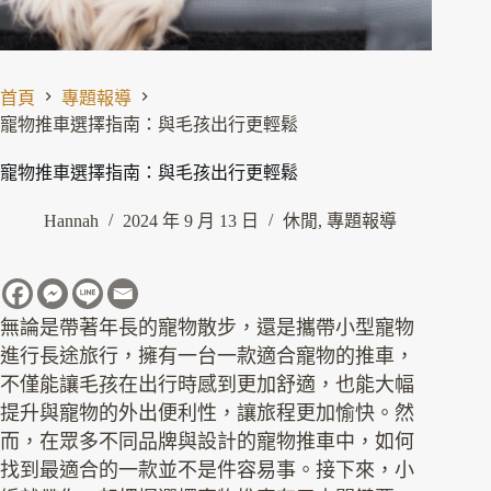
首頁
專題報導
寵物推車選擇指南：與毛孩出行更輕鬆
寵物推車選擇指南：與毛孩出行更輕鬆
Hannah
2024 年 9 月 13 日
休閒
,
專題報導
無論是帶著年長的寵物散步，還是攜帶小型寵物
進行長途旅行，擁有一台一款適合寵物的推車，
不僅能讓毛孩在出行時感到更加舒適，也能大幅
提升與寵物的外出便利性，讓旅程更加愉快。然
而，在眾多不同品牌與設計的寵物推車中，如何
找到最適合的一款並不是件容易事。接下來，小