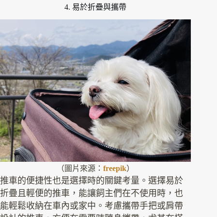
4. 易於折疊與攜帶
（圖片來源：
freepik
）
推車的便捷性也是選擇時的關鍵考量。選擇易於
折疊且輕便的推車，能讓飼主們在不使用時，也
能輕鬆收納在車內或家中。考慮攜帶手把或肩帶