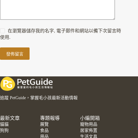
在瀏覽器儲存我的名字, 電子郵件和網站以備下次留言時
使用.
發佈留言
追蹤 PetGuide，掌握毛小孩最新活動情報
最新文章
專題報導
小編開箱
貓貓
展覽
寵物用品
狗狗
食品
居家佈置
用品
生活文具