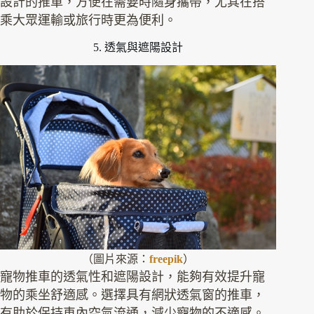
設計的推車，方便在需要時隨身攜帶，尤其在搭
乘大眾運輸或旅行時更為便利。
5. 透氣與遮陽設計
（圖片來源：
freepik
）
寵物推車的透氣性和遮陽設計，能夠有效提升寵
物的乘坐舒適感。選擇具有網狀透氣窗的推車，
有助於保持車內空氣流通，減少寵物的不適感。