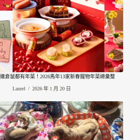
連倉鼠都有年菜！2026馬年13家新春寵物年菜總彙整
Laurel
2026 年 1 月 20 日