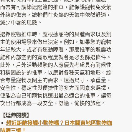
而帶有可調節遮陽篷的推車，能保護寵物免受紫
外線的傷害，讓牠們在炎熱的天氣中依然舒適，
減少中暑的風險。
選擇寵物推車時，應根據寵物的具體需求以及飼
主的使用場景來做出決定。例如，如果您的寵物
年紀較大，或者有運動障礙，那麼推車的避震功
能和內部空間的寬敞程度就會是必要篩選條件。
此外，戶外活動頻繁的人應優先考慮具有耐候性
和穩固設計的推車，以應對各種天氣和地形。綜
合考量寵物及飼主的需求，透過尺寸、承重量、
安全性、穩定性與便捷性等多方面因素來選擇，
便能為自己和寵物挑選出最為適合的推車，讓每
次出行都成為一段安全、舒適、愉快的旅程。
【延伸閱讀】
✦
想近距離接觸小動物嗎？日本關東地區動物咖
啡廳三選！