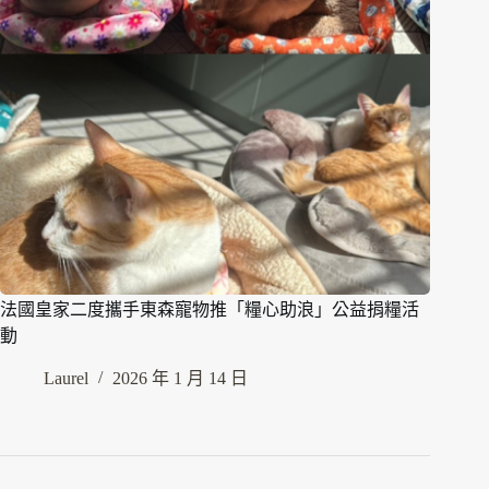
法國皇家二度攜手東森寵物推「糧心助浪」公益捐糧活
動
Laurel
2026 年 1 月 14 日