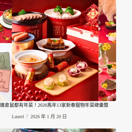
連倉鼠都有年菜！2026馬年13家新春寵物年菜總彙整
Laurel
2026 年 1 月 20 日