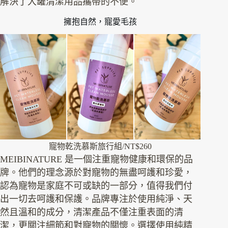
解決了大罐清潔用品攜帶的不便。
擁抱自然，寵愛毛孩
寵物乾洗慕斯旅行組/NT$260
MEIBINATURE 是一個注重寵物健康和環保的品
牌。他們的理念源於對寵物的無盡呵護和珍愛，
認為寵物是家庭不可或缺的一部分，值得我們付
出一切去呵護和保護。品牌專注於使用純淨、天
然且溫和的成分，清潔產品不僅注重表面的清
潔，更關注細節和對寵物的關懷。選擇使用純精