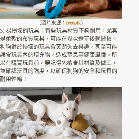
（圖片來源：
freepik
）
3. 易損壞的玩具：有些玩具材質不夠耐用，尤其
是柔軟的布質玩具，可能在幾次遊玩後就破損。
狗狗對於損壞的玩具會突然失去興趣，甚至可能
誤食玩具內的填充物，造成窒息等健康風險。所
以在購買玩具前，要記得先檢查其材質及做工，
並確認玩具的強度，以確保狗狗的安全和玩具的
耐用性唷！