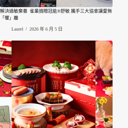
解決過敏棄養 雀巢捐贈冠能®舒敏 攜手三大協會讓愛無
「懼」離
Laurel
2026 年 6 月 5 日