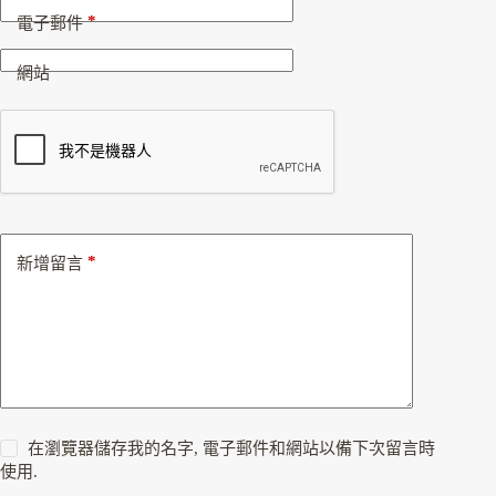
*
電子郵件
網站
*
新增留言
在瀏覽器儲存我的名字, 電子郵件和網站以備下次留言時
使用.