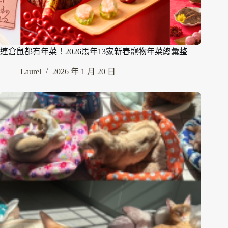
連倉鼠都有年菜！2026馬年13家新春寵物年菜總彙整
Laurel
2026 年 1 月 20 日