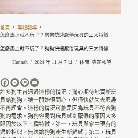
首頁
專題報導
怎麼馬上就不玩了？狗狗快速厭倦玩具的三大特徵
怎麼馬上就不玩了？狗狗快速厭倦玩具的三大特徵
Hannah
2024 年 11 月 7 日
休閒
,
專題報導
許多狗主曾遇過這樣的情況：滿心期待地買新玩
具給狗狗，牠一開始很開心，但很快就失去興趣
不再理會。這樣的情況可能是因為玩具不符合狗
狗的需求。狗狗容易對玩具感到厭倦的原因大多
歸因於以下三種特徵。第一，玩具與家中現有的
過於相似，無法讓狗狗產生新鮮感；第二，玩具