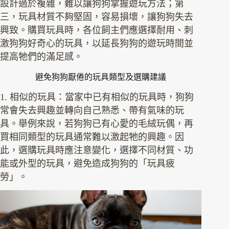
設計過於複雜，難以讓狗狗掌握遊玩方法；第
三，玩具材質不夠堅固，容易損壞，讓狗狗失去
興致。購買玩具時，各位飼主們應選擇耐用、刺
激狗狗好奇心的玩具，以延長狗狗的遊玩時間並
提高牠們的滿足感。
避免狗狗厭倦的玩具類型及選購建議
1. 相似的玩具：當家中已有相似的玩具時，狗狗
常會失去興趣並轉向自己熟悉、帶有氣味的玩
具。舉例來說，若狗狗已有心愛的毛絨玩偶，再
買相同類型的玩具通常難以激起牠的興趣。因
此，選購玩具時應注意變化，選擇不同材質、功
能或外型的玩具，避免造成狗狗的「玩具疲
勞」。