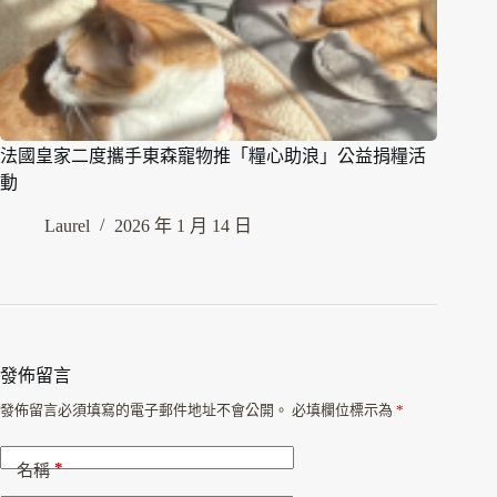
法國皇家二度攜手東森寵物推「糧心助浪」公益捐糧活
動
Laurel
2026 年 1 月 14 日
發佈留言
發佈留言必須填寫的電子郵件地址不會公開。
必填欄位標示為
*
*
名稱