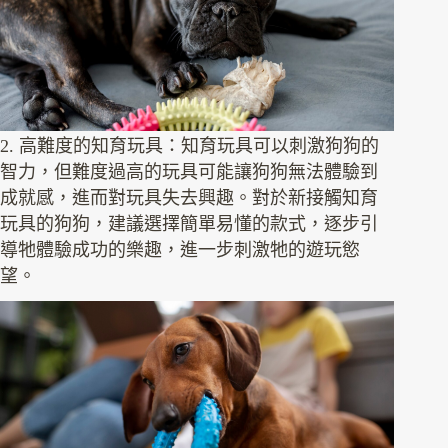
2. 高難度的知育玩具：知育玩具可以刺激狗狗的
智力，但難度過高的玩具可能讓狗狗無法體驗到
成就感，進而對玩具失去興趣。對於新接觸知育
玩具的狗狗，建議選擇簡單易懂的款式，逐步引
導牠體驗成功的樂趣，進一步刺激牠的遊玩慾
望。