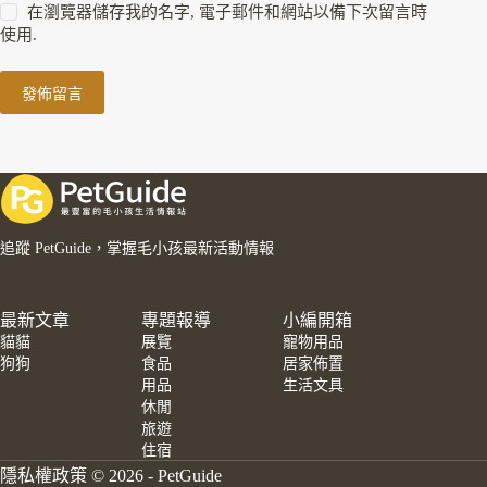
在瀏覽器儲存我的名字, 電子郵件和網站以備下次留言時
使用.
發佈留言
追蹤 PetGuide，掌握毛小孩最新活動情報
最新文章
專題報導
小編開箱
貓貓
展覽
寵物用品
狗狗
食品
居家佈置
用品
生活文具
休閒
旅遊
住宿
隱私權政策
© 2026 - PetGuide