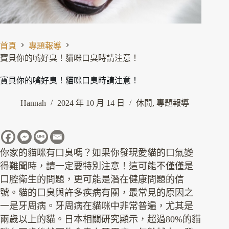
首頁
專題報導
寶貝你的嘴好臭！貓咪口臭時請注意！
寶貝你的嘴好臭！貓咪口臭時請注意！
Hannah
2024 年 10 月 14 日
休閒
,
專題報導
你家的貓咪有口臭嗎？如果你發現愛貓的口氣變
得難聞時，請一定要特別注意！這可能不僅僅是
口腔衛生的問題，更可能是潛在健康問題的信
號。貓的口臭與許多疾病有關，最常見的原因之
一是牙周病。牙周病在貓咪中非常普遍，尤其是
兩歲以上的貓。日本相關研究顯示，超過80%的貓