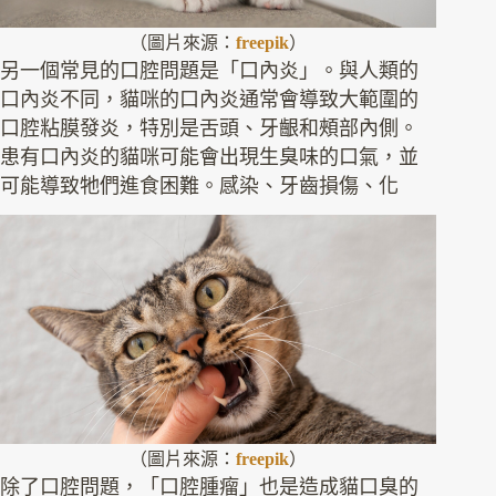
（圖片來源：
freepik
）
另一個常見的口腔問題是「口內炎」。與人類的
口內炎不同，貓咪的口內炎通常會導致大範圍的
口腔粘膜發炎，特別是舌頭、牙齦和頰部內側。
患有口內炎的貓咪可能會出現生臭味的口氣，並
可能導致牠們進食困難。感染、牙齒損傷、化
（圖片來源：
freepik
）
除了口腔問題，「口腔腫瘤」也是造成貓口臭的