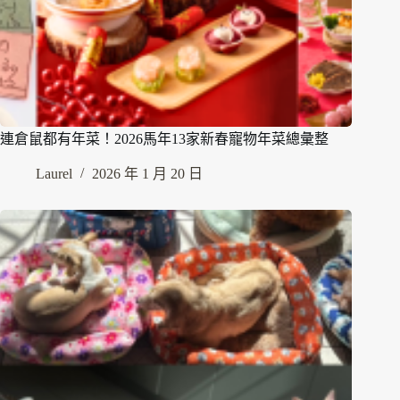
連倉鼠都有年菜！2026馬年13家新春寵物年菜總彙整
Laurel
2026 年 1 月 20 日