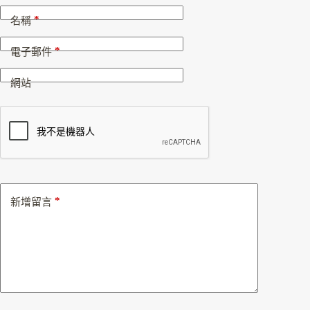
*
名稱
*
電子郵件
網站
*
新增留言