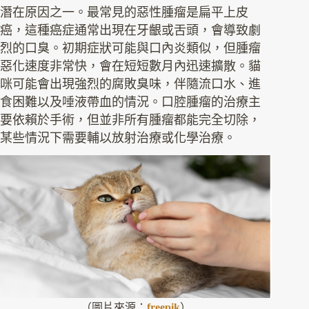
潛在原因之一。最常見的惡性腫瘤是扁平上皮
癌，這種癌症通常出現在牙齦或舌頭，會導致劇
烈的口臭。初期症狀可能與口內炎類似，但腫瘤
惡化速度非常快，會在短短數月內迅速擴散。貓
咪可能會出現強烈的腐敗臭味，伴隨流口水、進
食困難以及唾液帶血的情況。口腔腫瘤的治療主
要依賴於手術，但並非所有腫瘤都能完全切除，
某些情況下需要輔以放射治療或化學治療。
（圖片來源：
freepik
）