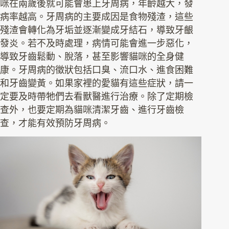
咪在兩歲後就可能會患上牙周病，年齡越大，發
病率越高。牙周病的主要成因是食物殘渣，這些
殘渣會轉化為牙垢並逐漸變成牙結石，導致牙齦
發炎。若不及時處理，病情可能會進一步惡化，
導致牙齒鬆動、脫落，甚至影響貓咪的全身健
康。牙周病的徵狀包括口臭、流口水、進食困難
和牙齒變黃。如果家裡的愛貓有這些症狀，請一
定要及時帶牠們去看獸醫進行治療。除了定期檢
查外，也要定期為貓咪清潔牙齒、進行牙齒檢
查，才能有效預防牙周病。