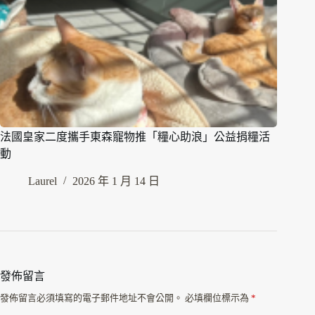
法國皇家二度攜手東森寵物推「糧心助浪」公益捐糧活
動
Laurel
2026 年 1 月 14 日
發佈留言
發佈留言必須填寫的電子郵件地址不會公開。
必填欄位標示為
*