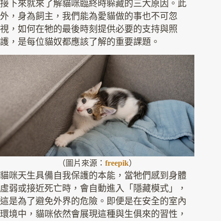
接下來就來了解貓咪臨終時躲藏的三大原因。此
外，身為飼主，我們能為愛貓做的事也不可忽
視，如何在牠的最後時刻提供必要的支持與照
護，是每位貓奴都應該了解的重要課題。
（圖片來源：
freepik
）
貓咪天生具備自我保護的本能，當牠們感到身體
虛弱或接近死亡時，會自動進入「隱藏模式」，
這是為了避免外界的危險。即便是在安全的室內
環境中，貓咪依然會展現這種與生俱來的習性，