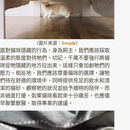
（圖片來源：
freepik
）
面對貓咪隱藏的行為，身為飼主，我們應該採取
溫柔的態度對待牠們。切記，千萬不要強行將貓
咪從牠隱藏的地方拉出來，這樣只會加劇牠們的
壓力。相反地，我們應該尊重貓咪的選擇，讓牠
們待在舒適的環境中，同時提供充足的飲水和清
潔的貓砂。觀察牠的狀況並給予適時的陪伴，而
非過度打擾。如果貓咪看起來十分痛苦，也應儘
早聯繫獸醫，取得專業的建議。