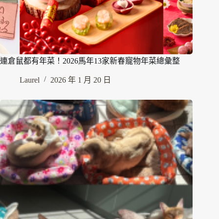
連倉鼠都有年菜！2026馬年13家新春寵物年菜總彙整
Laurel
2026 年 1 月 20 日