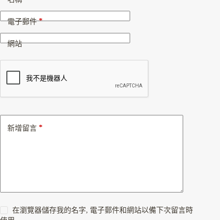
*
電子郵件
網站
*
新增留言
在瀏覽器儲存我的名字, 電子郵件和網站以備下次留言時