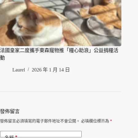
法國皇家二度攜手東森寵物推「糧心助浪」公益捐糧活
動
Laurel
2026 年 1 月 14 日
發佈留言
發佈留言必須填寫的電子郵件地址不會公開。
必填欄位標示為
*
*
名稱