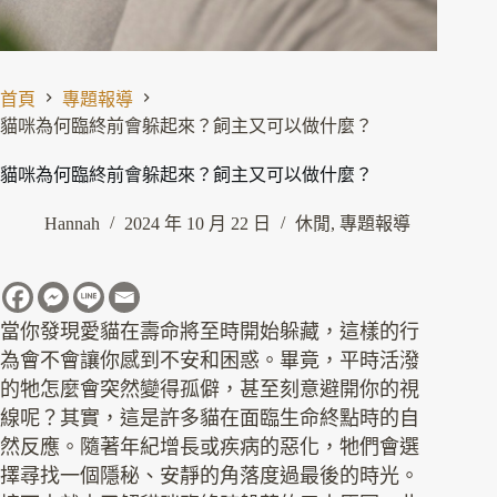
首頁
專題報導
貓咪為何臨終前會躲起來？飼主又可以做什麼？
貓咪為何臨終前會躲起來？飼主又可以做什麼？
Hannah
2024 年 10 月 22 日
休閒
,
專題報導
當你發現愛貓在壽命將至時開始躲藏，這樣的行
為會不會讓你感到不安和困惑。畢竟，平時活潑
的牠怎麼會突然變得孤僻，甚至刻意避開你的視
線呢？其實，這是許多貓在面臨生命終點時的自
然反應。隨著年紀增長或疾病的惡化，牠們會選
擇尋找一個隱秘、安靜的角落度過最後的時光。