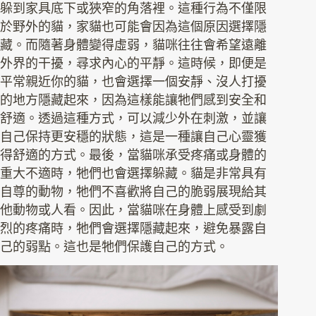
躲到家具底下或狹窄的角落裡。這種行為不僅限
於野外的貓，家貓也可能會因為這個原因選擇隱
藏。而隨著身體變得虛弱，貓咪往往會希望遠離
外界的干擾，尋求內心的平靜。這時候，即便是
平常親近你的貓，也會選擇一個安靜、沒人打擾
的地方隱藏起來，因為這樣能讓牠們感到安全和
舒適。透過這種方式，可以減少外在刺激，並讓
自己保持更安穩的狀態，這是一種讓自己心靈獲
得舒適的方式。最後，當貓咪承受疼痛或身體的
重大不適時，牠們也會選擇躲藏。貓是非常具有
自尊的動物，牠們不喜歡將自己的脆弱展現給其
他動物或人看。因此，當貓咪在身體上感受到劇
烈的疼痛時，牠們會選擇隱藏起來，避免暴露自
己的弱點。這也是牠們保護自己的方式。