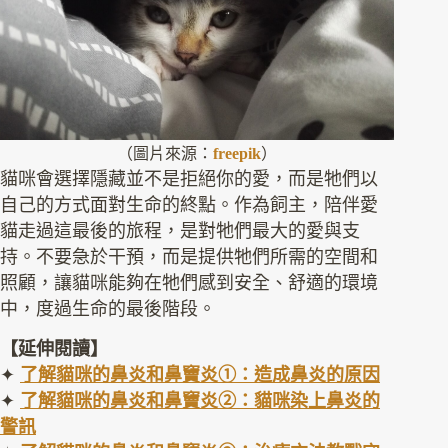
（圖片來源：
freepik
）
貓咪會選擇隱藏並不是拒絕你的愛，而是牠們以
自己的方式面對生命的終點。作為飼主，陪伴愛
貓走過這最後的旅程，是對牠們最大的愛與支
持。不要急於干預，而是提供牠們所需的空間和
照顧，讓貓咪能夠在牠們感到安全、舒適的環境
中，度過生命的最後階段。
【延伸閱讀】
✦
了解貓咪的鼻炎和鼻竇炎①：造成鼻炎的原因
✦
了解貓咪的鼻炎和鼻竇炎②：貓咪染上鼻炎的
警訊