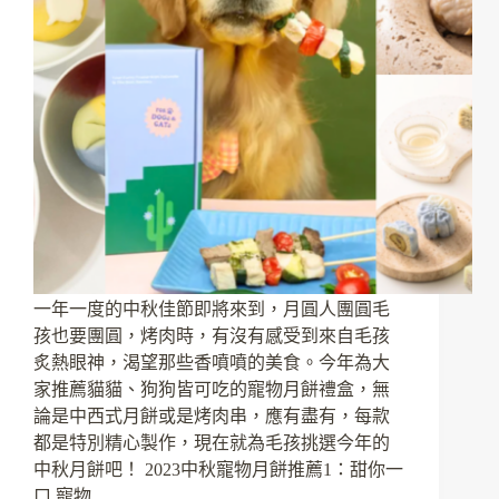
一年一度的中秋佳節即將來到，月圓人團圓毛
孩也要團圓，烤肉時，有沒有感受到來自毛孩
炙熱眼神，渴望那些香噴噴的美食。今年為大
家推薦貓貓、狗狗皆可吃的寵物月餅禮盒，無
論是中西式月餅或是烤肉串，應有盡有，每款
都是特別精心製作，現在就為毛孩挑選今年的
中秋月餅吧！ 2023中秋寵物月餅推薦1：甜你一
口 寵物…