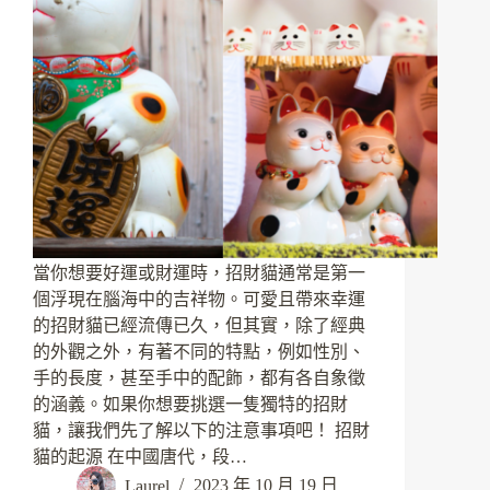
當你想要好運或財運時，招財貓通常是第一
個浮現在腦海中的吉祥物。可愛且帶來幸運
的招財貓已經流傳已久，但其實，除了經典
的外觀之外，有著不同的特點，例如性別、
手的長度，甚至手中的配飾，都有各自象徵
的涵義。如果你想要挑選一隻獨特的招財
貓，讓我們先了解以下的注意事項吧！ 招財
貓的起源 在中國唐代，段…
Laurel
2023 年 10 月 19 日