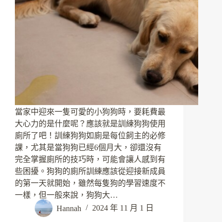
當家中迎來一隻可愛的小狗狗時，要耗費最
大心力的是什麼呢？應該就是訓練狗狗使用
廁所了吧！訓練狗狗如廁是每位飼主的必修
課，尤其是當狗狗已經6個月大，卻還沒有
完全掌握廁所的技巧時，可能會讓人感到有
些困擾。狗狗的廁所訓練應該從迎接新成員
的第一天就開始，雖然每隻狗的學習速度不
一樣，但一般來說，狗狗大…
Hannah
2024 年 11 月 1 日