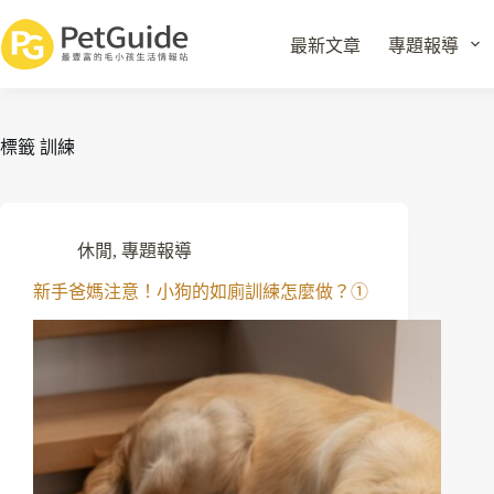
最新文章
專題報導
標籤
訓練
休閒
,
專題報導
新手爸媽注意！小狗的如廁訓練怎麼做？①