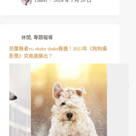
Laurel
2024 年 1 月 26 日
休閒
,
專題報導
芭蕾舞者vs. shake shake舞擔！2023年《狗狗攝
影獎》究竟誰勝出？