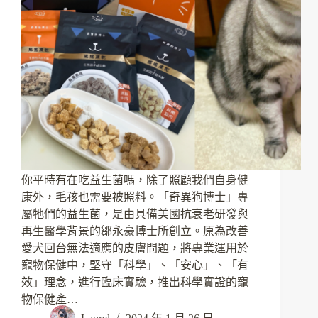
你平時有在吃益生菌嗎，除了照顧我們自身健
康外，毛孩也需要被照料。「奇異狗博士」專
屬牠們的益生菌，是由具備美國抗衰老研發與
再生醫學背景的鄒永豪博士所創立。原為改善
愛犬回台無法適應的皮膚問題，將專業運用於
寵物保健中，堅守「科學」、「安心」、「有
效」理念，進行臨床實驗，推出科學實證的寵
物保健產…