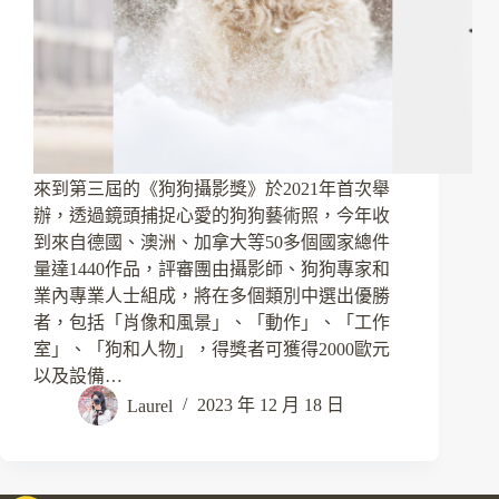
來到第三屆的《狗狗攝影獎》於2021年首次舉
辦，透過鏡頭捕捉心愛的狗狗藝術照，今年收
到來自德國、澳洲、加拿大等50多個國家總件
量達1440作品，評審團由攝影師、狗狗專家和
業內專業人士組成，將在多個類別中選出優勝
者，包括「肖像和風景」、「動作」、「工作
室」、「狗和人物」，得獎者可獲得2000歐元
以及設備…
Laurel
2023 年 12 月 18 日