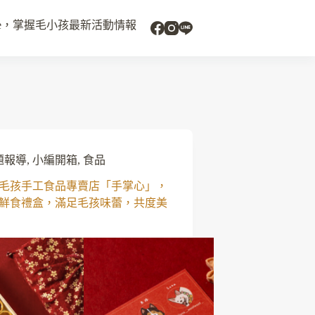
uide，掌握毛小孩最新活動情報
題報導
,
小編開箱
,
食品
毛孩手工食品專賣店「手掌心」，
鮮食禮盒，滿足毛孩味蕾，共度美