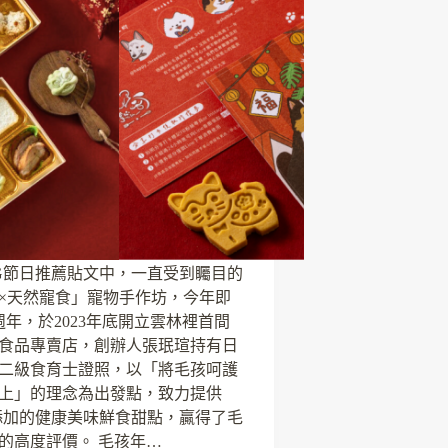
G節日推薦貼文中，一直受到矚目的
×天然寵食」寵物手作坊，今年即
週年，於2023年底開立雲林裡首間
食品專賣店，創辦人張珉瑄持有日
A 二級食育士證照，以「將毛孩呵護
上」的理念為出發點，致力提供
無添加的健康美味鮮食甜點，贏得了毛
的高度評價。 毛孩年…