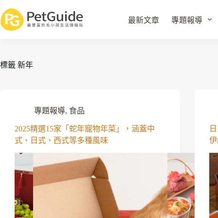
最新文章
專題報導
標籤
新年
專題報導
,
食品
2025精選15家「蛇年寵物年菜」，涵蓋中
日
式、日式、西式等多種風味
伊