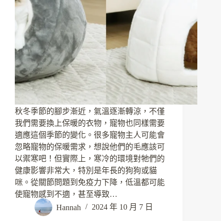
秋冬季節的腳步漸近，氣溫逐漸轉涼，不僅
我們需要換上保暖的衣物，寵物也同樣需要
適應這個季節的變化。很多寵物主人可能會
忽略寵物的保暖需求，想說他們的毛應該可
以禦寒吧！但實際上，寒冷的環境對牠們的
健康影響非常大，特別是年長的狗狗或貓
咪。從關節問題到免疫力下降，低溫都可能
使寵物感到不適，甚至導致…
Hannah
2024 年 10 月 7 日