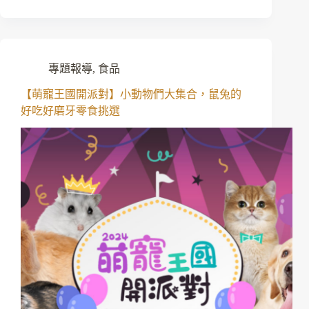
專題報導
,
食品
【萌寵王國開派對】小動物們大集合，鼠兔的
好吃好磨牙零食挑選