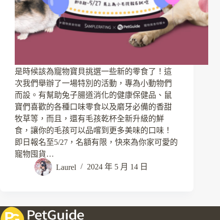
是時候該為寵物寶貝挑選一些新的零食了！這
次我們舉辦了一場特別的活動，專為小動物們
而設。有幫助兔子腸道消化的健康保健品、鼠
寶們喜歡的各種口味零食以及磨牙必備的香甜
牧草等，而且，還有毛孩乾杯全新升級的鮮
食，讓你的毛孩可以品嚐到更多美味的口味！
即日報名至5/27，名額有限，快來為你家可愛的
寵物囤貨…
Laurel
2024 年 5 月 14 日