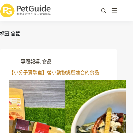
標籤
倉鼠
專題報導
,
食品
【小分子實驗室】替小動物挑選適合的食品